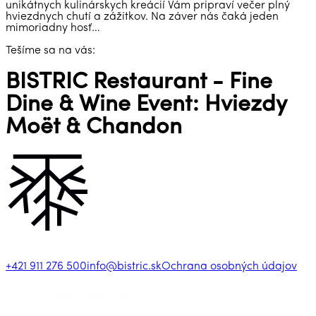
unikátnych kulinárskych kreácií Vám pripraví večer plný
hviezdnych chutí a zážitkov. Na záver nás čaká jeden
mimoriadny hosť…
Tešíme sa na vás:
BISTRIC Restaurant - Fine
Dine & Wine Event: Hviezdy
Moët & Chandon
+421 911 276 500
info@bistric.sk
Ochrana osobných údajov