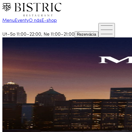
Menu
Eventy
O nás
E-shop
Ut–So 11:00–22:00, Ne 11:00–21:00
Rezervácia