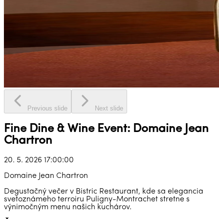
Previous slide
Next slide
Fine Dine & Wine Event: Domaine Jean
Chartron
20. 5. 2026 17:00:00
Domaine Jean Chartron
Degustačný večer v Bistric Restaurant, kde sa elegancia
svetoznámeho terroiru Puligny-Montrachet stretne s
výnimočným menu našich kuchárov.