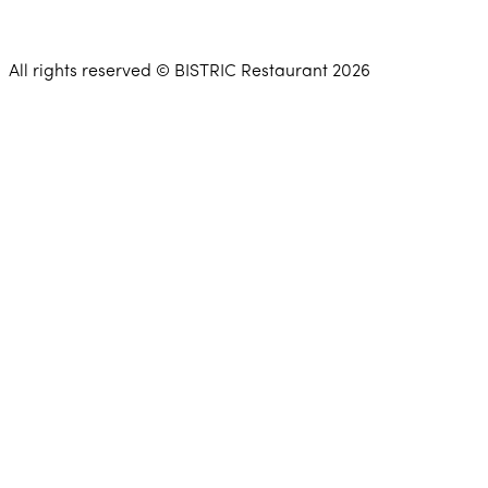
All rights reserved © BISTRIC Restaurant 2026