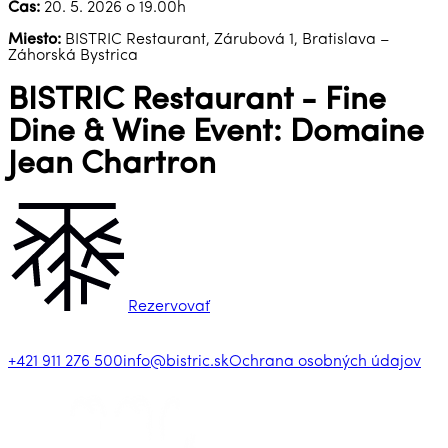
Čas:
20. 5. 2026 o 19.00h
Miesto:
BISTRIC Restaurant, Zárubová 1, Bratislava –
Záhorská Bystrica
BISTRIC Restaurant - Fine
Dine & Wine Event: Domaine
Jean Chartron
Rezervovať
+421 911 276 500
info@bistric.sk
Ochrana osobných údajov