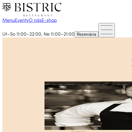
Menu
Eventy
O nás
E-shop
Ut–So 11:00–22:00, Ne 11:00–21:00
Rezervácia